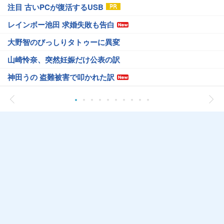
注目 古いPCが復活するUSB
レインボー池田 求婚失敗も告白
大野智のびっしりタトゥーに異変
山崎怜奈、突然妊娠だけ公表の訳
神田うの 盗難被害で叩かれた訳