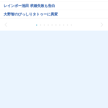
レインボー池田 求婚失敗も告白
大野智のびっしりタトゥーに異変