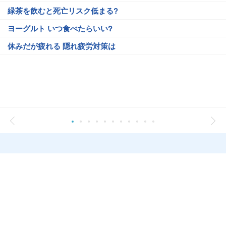
緑茶を飲むと死亡リスク低まる?
ヨーグルト いつ食べたらいい?
休みだが疲れる 隠れ疲労対策は