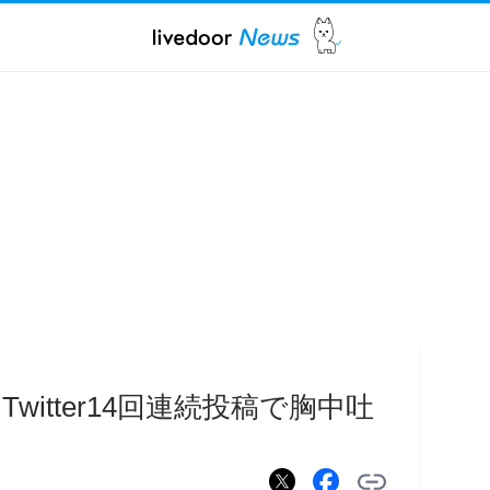
witter14回連続投稿で胸中吐