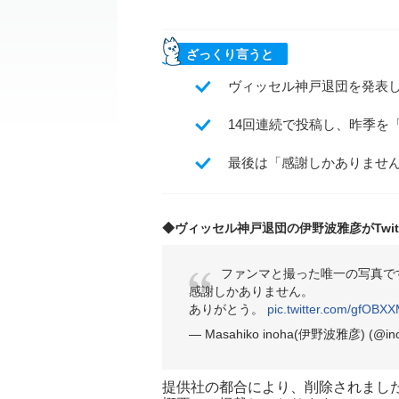
ざっくり言うと
ヴィッセル神戸退団を発表した
14回連続で投稿し、昨季を
最後は「感謝しかありませ
◆ヴィッセル神戸退団の伊野波雅彦がTwitt
ファンマと撮った唯一の写真で
感謝しかありません。
ありがとう。
pic.twitter.com/gfOBX
— Masahiko inoha(伊野波雅彦) (@in
提供社の都合により、削除されまし