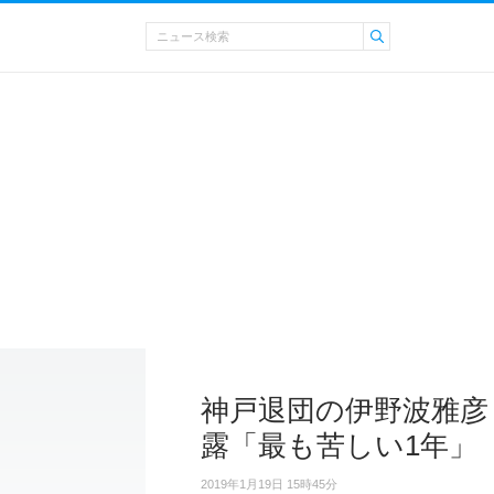
神戸退団の伊野波雅彦 T
露「最も苦しい1年」
2019年1月19日 15時45分