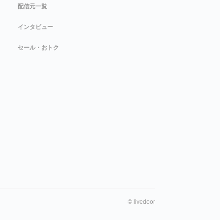
配信元一覧
インタビュー
セール・おトク
©
livedoor