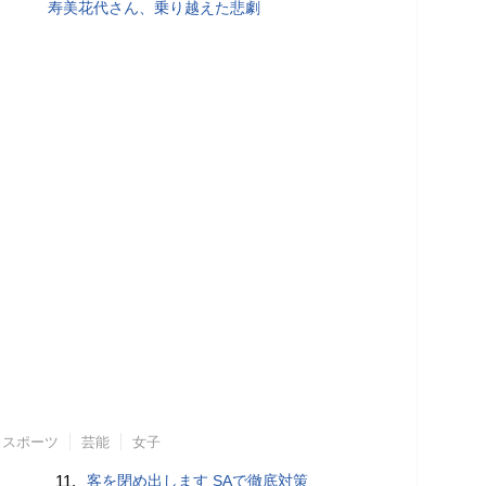
寿美花代さん、乗り越えた悲劇
スポーツ
芸能
女子
11.
客を閉め出します SAで徹底対策