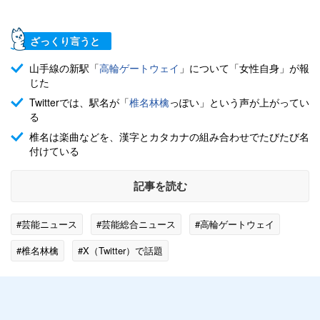
ざっくり言うと
山手線の新駅「
高輪ゲートウェイ
」について「女性自身」が報
じた
Twitterでは、駅名が「
椎名林檎
っぽい」という声が上がってい
る
椎名は楽曲などを、漢字とカタカナの組み合わせでたびたび名
付けている
記事を読む
#芸能ニュース
#芸能総合ニュース
#高輪ゲートウェイ
#椎名林檎
#X（Twitter）で話題