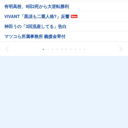
有明高校、9回2死から大逆転勝利
VIVANT「黒須も二重人格?」反響
神田うの「3回流産してる」告白
マツコら所属事務所 義援金寄付