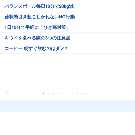
バランスボール毎日10分で20kg減
躁状態引き起こしかねないNG行動
1日10分で手軽に「ひざ痛対策」
キウイを食べる際の3つの注意点
コーヒー 朝すぐ飲むのはダメ?