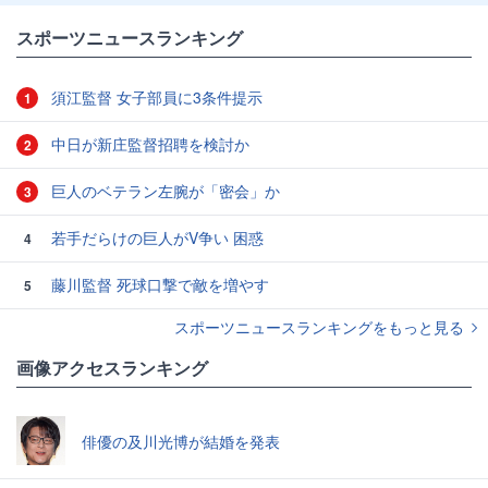
スポーツニュースランキング
須江監督 女子部員に3条件提示
1
中日が新庄監督招聘を検討か
2
巨人のベテラン左腕が「密会」か
3
若手だらけの巨人がV争い 困惑
4
藤川監督 死球口撃で敵を増やす
5
スポーツニュースランキングをもっと見る
画像アクセスランキング
俳優の及川光博が結婚を発表