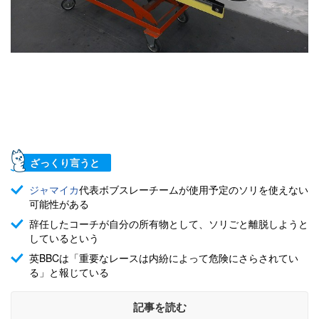
ざっくり言うと
ジャマイカ
代表ボブスレーチームが使用予定のソリを使えない
可能性がある
辞任したコーチが自分の所有物として、ソリごと離脱しようと
しているという
英BBCは「重要なレースは内紛によって危険にさらされてい
る」と報じている
記事を読む