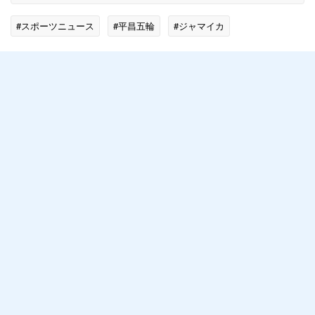
#スポーツニュース
#平昌五輪
#ジャマイカ