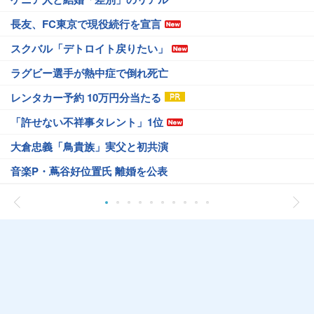
長友、FC東京で現役続行を宣言
スクバル「デトロイト戻りたい」
ラグビー選手が熱中症で倒れ死亡
レンタカー予約 10万円分当たる
「許せない不祥事タレント」1位
大倉忠義「鳥貴族」実父と初共演
音楽P・蔦谷好位置氏 離婚を公表