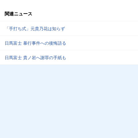
関連ニュース
「手打ち式」元貴乃花は知らず
日馬富士 暴行事件への後悔語る
日馬富士 貴ノ岩へ謝罪の手紙も