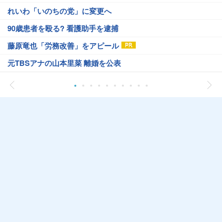
れいわ「いのちの党」に変更へ
90歳患者を殴る? 看護助手を逮捕
藤原竜也「労務改善」をアピール
元TBSアナの山本里菜 離婚を公表