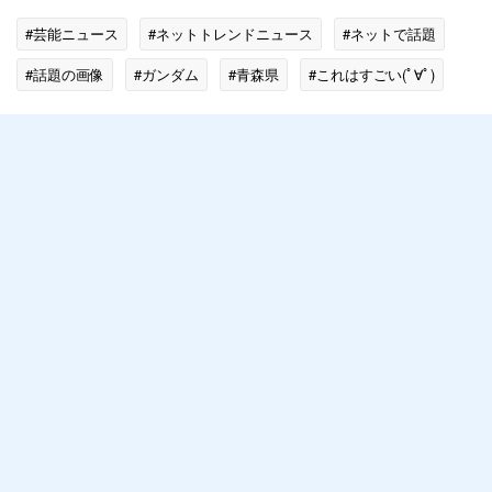
#芸能ニュース
#ネットトレンドニュース
#ネットで話題
#話題の画像
#ガンダム
#青森県
#これはすごい(ﾟ∀ﾟ)