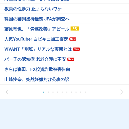
教員の性暴力 止まらないワケ
韓国の審判接待疑惑 JFAが調査へ
藤原竜也、「労務改善」アピール
人気YouTuber 白ビキニ加工否定
VIVANT「別班」リアルな実態とは
パー子の認知症 老老介護に不安
さらば森田、FX投資詐欺被害告白
山崎怜奈、突然妊娠だけ公表の訳