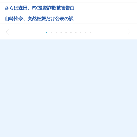
さらば森田、FX投資詐欺被害告白
山崎怜奈、突然妊娠だけ公表の訳