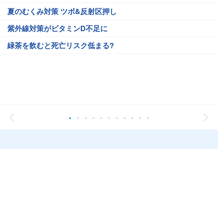
夏のむくみ対策 ツボ&反射区押し
紫外線対策がビタミンD不足に
緑茶を飲むと死亡リスク低まる?