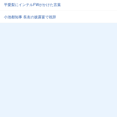
平愛梨にインテルFWがかけた言葉
小池都知事 長友の披露宴で祝辞