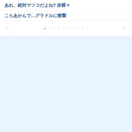
あれ、絶対マツコだよね? 赤裸々
こらあかんで…グラドルに衝撃