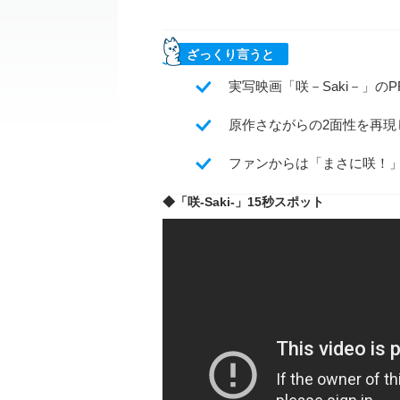
ざっくり言うと
実写映画「咲－Saki－」
原作さながらの2面性を再
ファンからは「まさに咲！
◆「咲-Saki-」15秒スポット