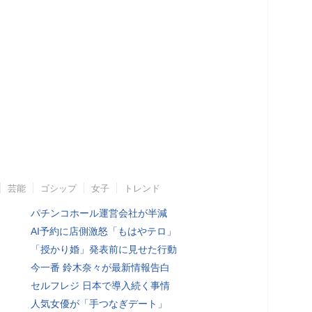
芸能
ゴシップ
女子
トレンド
パチンコホール運営会社が半減
AI予約に店側激怒「もはやテロ」
「授かり婚」発表前に見せた行動
今一番 鈴木奈々が最新情報告白
セルフレジ 日本で導入続く事情
人気女優が「手つなぎデート」