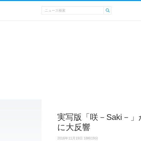
実写版「咲－Saki－
に大反響
2016年11月19日 18時19分