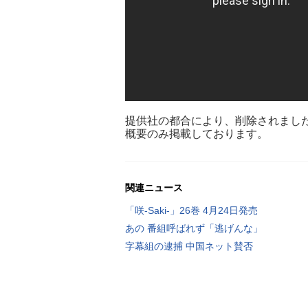
提供社の都合により、削除されまし
概要のみ掲載しております。
関連ニュース
「咲-Saki-」26巻 4月24日発売
あの 番組呼ばれず「逃げんな」
字幕組の逮捕 中国ネット賛否