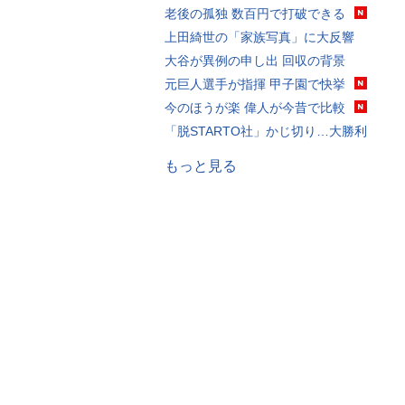
老後の孤独 数百円で打破できる
上田綺世の「家族写真」に大反響
大谷が異例の申し出 回収の背景
元巨人選手が指揮 甲子園で快挙
今のほうが楽 偉人が今昔で比較
「脱STARTO社」かじ切り…大勝利
もっと見る