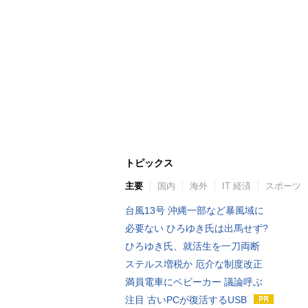
トピックス
主要
国内
海外
IT 経済
スポーツ
台風13号 沖縄一部など暴風域に
必要ない ひろゆき氏は出馬せず?
ひろゆき氏、就活生を一刀両断
ステルス増税か 厄介な制度改正
満員電車にベビーカー 議論呼ぶ
注目 古いPCが復活するUSB