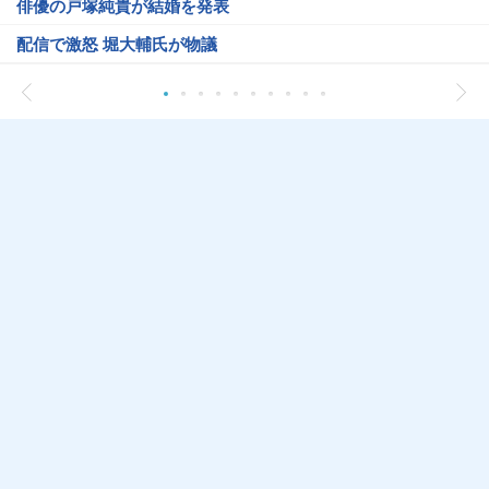
俳優の戸塚純貴が結婚を発表
配信で激怒 堀大輔氏が物議