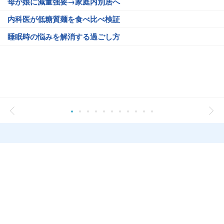
母が娘に減量強要→家庭内別居へ
内科医が低糖質麺を食べ比べ検証
睡眠時の悩みを解消する過ごし方