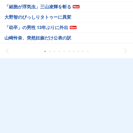
「細胞が浮気虫」三山凌輝を斬る
大野智のびっしりタトゥーに異変
「幼卒」の男性 13年ぶりに外出
山崎怜奈、突然妊娠だけ公表の訳