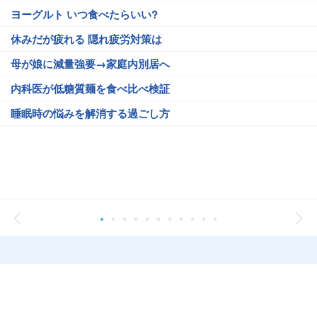
ヨーグルト いつ食べたらいい?
休みだが疲れる 隠れ疲労対策は
母が娘に減量強要→家庭内別居へ
内科医が低糖質麺を食べ比べ検証
睡眠時の悩みを解消する過ごし方