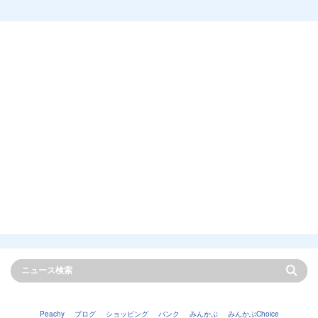
Peachy
ブログ
ショッピング
バンク
みんかぶ
みんかぶChoice