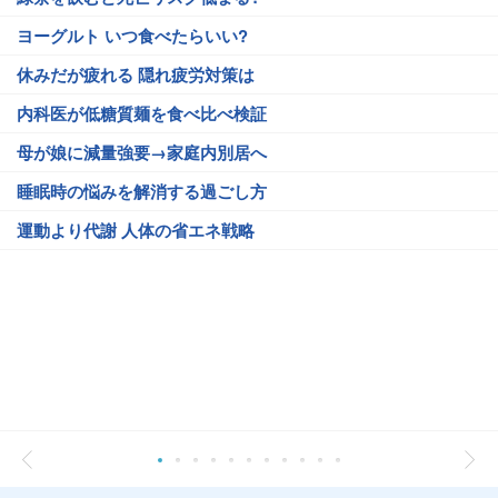
ヨーグルト いつ食べたらいい?
休みだが疲れる 隠れ疲労対策は
内科医が低糖質麺を食べ比べ検証
母が娘に減量強要→家庭内別居へ
睡眠時の悩みを解消する過ごし方
運動より代謝 人体の省エネ戦略