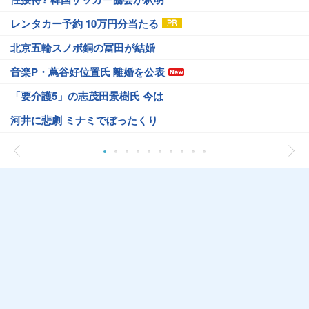
レンタカー予約 10万円分当たる
北京五輪スノボ銅の冨田が結婚
音楽P・蔦谷好位置氏 離婚を公表
「要介護5」の志茂田景樹氏 今は
河井に悲劇 ミナミでぼったくり