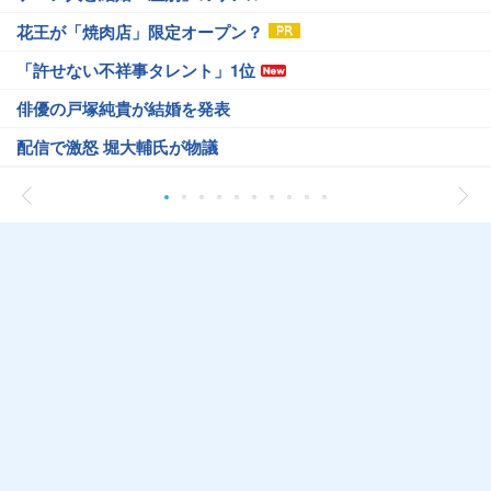
花王が「焼肉店」限定オープン？
「許せない不祥事タレント」1位
俳優の戸塚純貴が結婚を発表
配信で激怒 堀大輔氏が物議