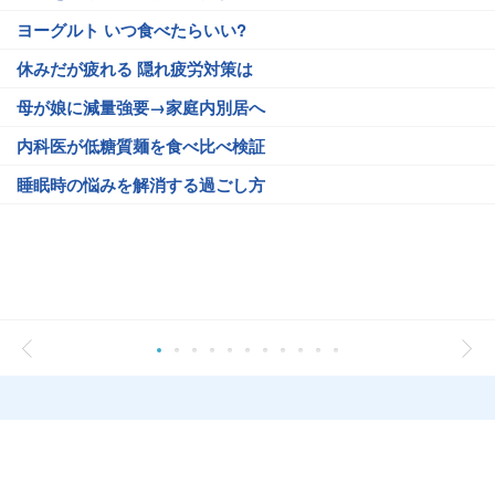
ヨーグルト いつ食べたらいい?
休みだが疲れる 隠れ疲労対策は
母が娘に減量強要→家庭内別居へ
内科医が低糖質麺を食べ比べ検証
睡眠時の悩みを解消する過ごし方