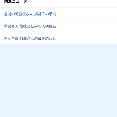
関連ニュース
急逝の阿藤快さん 病発症の予兆
阿藤さん 最後の仕事で人柄健在
恵が告白 阿藤さんの最後の言葉