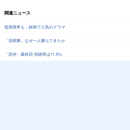
関連ニュース
低視聴率も…録画で人気のドラマ
「花咲舞」なぜ一人勝ちできたか
「恋仲」最終回 視聴率は11.5%