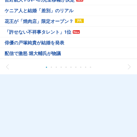
ケニア人と結婚「差別」のリアル
花王が「焼肉店」限定オープン？
「許せない不祥事タレント」1位
俳優の戸塚純貴が結婚を発表
配信で激怒 堀大輔氏が物議