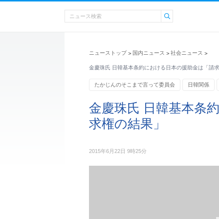
ニューストップ
国内ニュース
社会ニュース
>
>
>
金慶珠氏 日韓基本条約における日本の援助金は「請
たかじんのそこまで言って委員会
日韓関係
金慶珠氏 日韓基本条
求権の結果」
2015年6月22日 9時25分