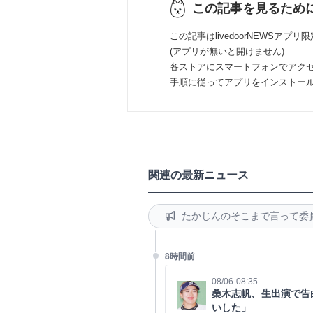
この記事を見るため
この記事はlivedoorNEWSアプリ
(アプリが無いと開けません)
各ストアにスマートフォンでアク
手順に従ってアプリをインストー
関連の最新ニュース
たかじんのそこまで言って委
8時間前
08/06 08:35
桑木志帆、生出演で告
いした」