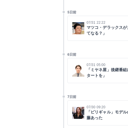
5日前
07/31 22:22
マツコ・デラックスが
てなる？」
6日前
07/31 05:00
「ミヤネ屋」後継番組
タートを」
7日前
07/30 09:20
「ビリギャル」モデル
藤あった