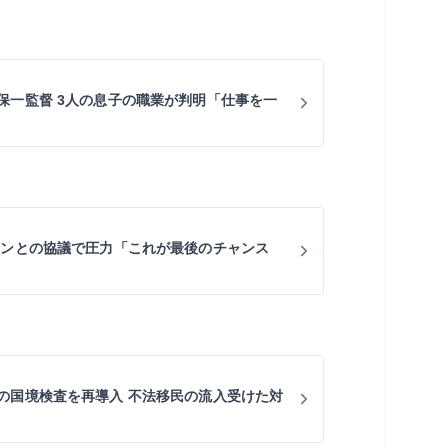
保一監督 3人の息子の職業が判明「仕事を一
ランとの協議で圧力「これが最後のチャンス
の国境検査を再導入 不法移民の流入受けた対