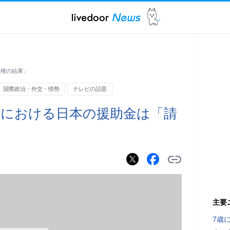
求権の結果」
国際政治・外交・情勢
テレビの話題
約における日本の援助金は「請
主要
7歳