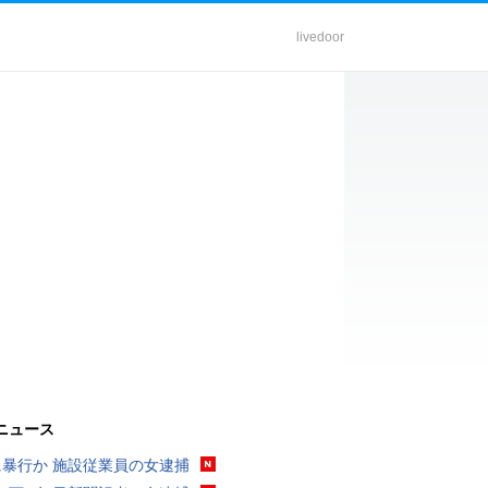
livedoor
ニュース
に暴行か 施設従業員の女逮捕