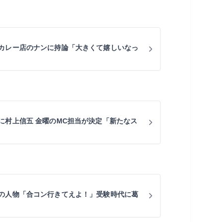
カレー店のナンに持論「大きくて嬉しいなっ
に村上信五 金曜のMC担当が決定「新たなス
の人物「合コン行きてえよ！」受験時代に葛