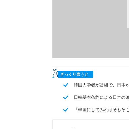
ざっくり言うと
韓国人学者が番組で、日本
日韓基本条約による日本の
「韓国にしてみればそもそ