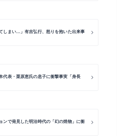
てしまい…」有吉弘行、怒りを抱いた出来事
本代表・栗原恵氏の息子に衝撃事実「身長
ョンで発見した明治時代の「幻の焼物」に衝