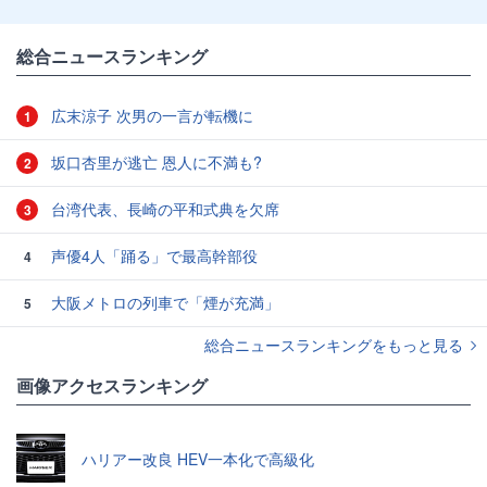
総合ニュースランキング
広末涼子 次男の一言が転機に
1
坂口杏里が逃亡 恩人に不満も?
2
台湾代表、長崎の平和式典を欠席
3
声優4人「踊る」で最高幹部役
4
大阪メトロの列車で「煙が充満」
5
総合ニュースランキングをもっと見る
画像アクセスランキング
ハリアー改良 HEV一本化で高級化