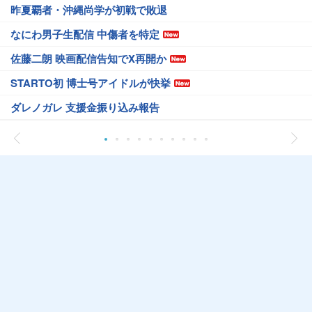
昨夏覇者・沖縄尚学が初戦で敗退
なにわ男子生配信 中傷者を特定
佐藤二朗 映画配信告知でX再開か
STARTO初 博士号アイドルが快挙
ダレノガレ 支援金振り込み報告