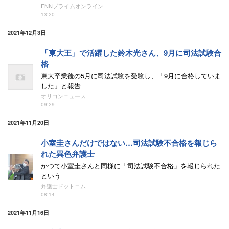
FNNプライムオンライン
13:20
2021年12月3日
「東大王」で活躍した鈴木光さん、9月に司法試験合
格
東大卒業後の5月に司法試験を受験し、「9月に合格していま
した」と報告
オリコンニュース
09:29
2021年11月20日
小室圭さんだけではない…司法試験不合格を報じら
れた異色弁護士
かつて小室圭さんと同様に「司法試験不合格」を報じられた
という
弁護士ドットコム
08:14
2021年11月16日