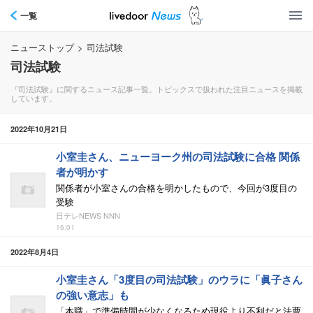
一覧
ニューストップ
>
司法試験
司法試験
『司法試験』に関するニュース記事一覧。トピックスで扱われた注目ニュースを掲載
しています。
2022年10月21日
小室圭さん、ニューヨーク州の司法試験に合格 関係
者が明かす
関係者が小室さんの合格を明かしたもので、今回が3度目の
受験
日テレNEWS NNN
16:01
2022年8月4日
小室圭さん「3度目の司法試験」のウラに「眞子さん
の強い意志」も
「本職」で準備時間が少なくなるため現役より不利だと法曹