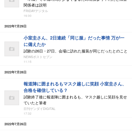
関係者は説明
FRIDAYデジタル
16:00
2022年7月29日
小室圭さん、2日連続「同じ服」だった事情 万が一
に備えたか
試験の26日・27日、会場に訪れた服装が同じだったとのこと
NEWSポストセブン
11:15
2022年7月28日
報道陣に囲まれるもマスク越しに笑顔 小室圭さん、
合格を確信している？
試験終了後に報道陣に囲まれるも、マスク越しに笑顔を見せ
ていたと筆者
日刊ゲンダイDIGITAL
17:32
2022年7月26日