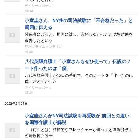
デイリースポーツ
18:52
小室圭さん、NY州の司法試験に「不合格だった」と
周囲に伝える
関係者によると、周囲に対し、合格しなかったと試験結果を
報告したという
FNNプライムオンライン
16:22
八代英輝弁護士「小室さんもぜひ使って」伝説のノ
ート作ったのは「僕」
八代英輝弁護士が15日の番組で、そのノートを「作ったのは
僕」だと明かした
デイリースポーツ
13:24
2022年2月24日
小室圭さんがNY司法試験を再受験か 前回との違い
を国際弁護士が解説
「（前回とは）精神的なプレッシャーが違う」と国際弁護士
の清原博弁護士