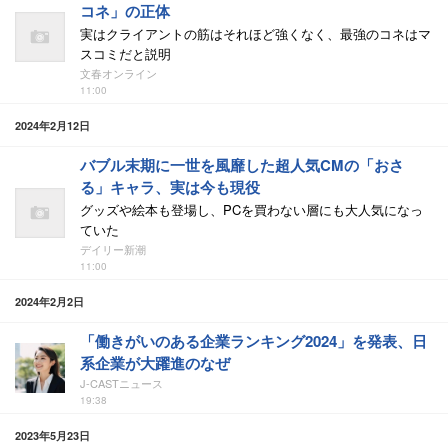
コネ」の正体
実はクライアントの筋はそれほど強くなく、最強のコネはマ
スコミだと説明
文春オンライン
11:00
2024年2月12日
バブル末期に一世を風靡した超人気CMの「おさ
る」キャラ、実は今も現役
グッズや絵本も登場し、PCを買わない層にも大人気になっ
ていた
デイリー新潮
11:00
2024年2月2日
「働きがいのある企業ランキング2024」を発表、日
系企業が大躍進のなぜ
J-CASTニュース
19:38
2023年5月23日