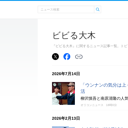
ビビる大木
『ビビる大木』に関するニュース記事一覧。トピ
2026年7月14日
「ウンナンの気分は上
活
柳沢慎吾と南原清隆の人気
オリコンニュース
18時0分
2026年2月13日