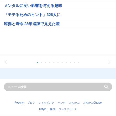
メンタルに良い影響を与える趣味
「モテるためのヒント」326人に
容姿と寿命 28年追跡で見えた差
Peachy
ブログ
ショッピング
バンク
みんかぶ
みんかぶChoice
Kstyle
株探
プレスリリース