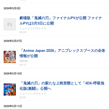
2026年3月3日
劇場版「鬼滅の刃」ファイナルPVが公開 ファイナ
ルPVは3月3日に公開
ミュージックヴォイス
23:25
2026年2月27日
「Anime Japan 2026」アニプレックスブースの全体
情報が公開
Dtimes
04:12
2026年2月14日
「鬼滅の刃」の新たな上映形態として「4DX-呼吸強
化版(激闘)」公開へ
ミュージックヴォイス
22:25
2026年2月11日