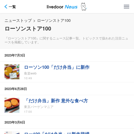
一覧
ニューストップ
>
ローソンストア100
ローソンストア100
『ローソンストア100』に関するニュース記事一覧。トピックスで扱われた注目ニュ
ースを掲載しています。
2023年7月3日
ローソン100「だけ弁当」に新作
食楽web
10:49
2023年6月28日
「だけ弁当」新作 意外な食べ方
東京バーゲンマニア
17:00
2023年3月6日