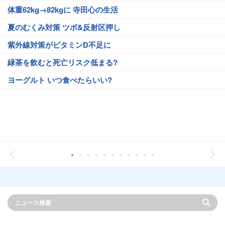
体重62kg→82kgに 寺田心の生活
夏のむくみ対策 ツボ&反射区押し
紫外線対策がビタミンD不足に
緑茶を飲むと死亡リスク低まる?
ヨーグルト いつ食べたらいい?