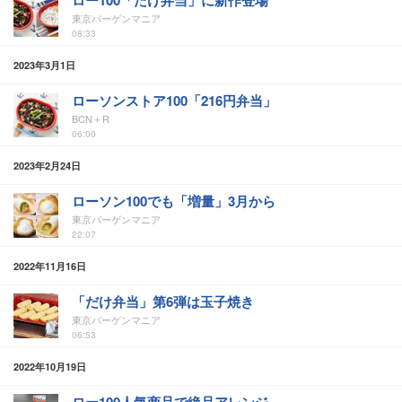
ロー100「だけ弁当」に新作登場
東京バーゲンマニア
08:33
2023年3月1日
ローソンストア100「216円弁当」
BCN＋R
06:00
2023年2月24日
ローソン100でも「増量」3月から
東京バーゲンマニア
22:07
2022年11月16日
「だけ弁当」第6弾は玉子焼き
東京バーゲンマニア
06:53
2022年10月19日