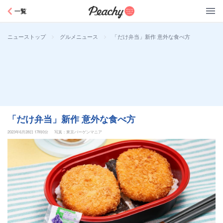
Peachy
一覧
>
>
「だけ弁当」新作 意外な食べ方
ニューストップ
グルメニュース
「だけ弁当」新作 意外な食べ方
2023年6月28日 17時0分
写真：東京バーゲンマニア