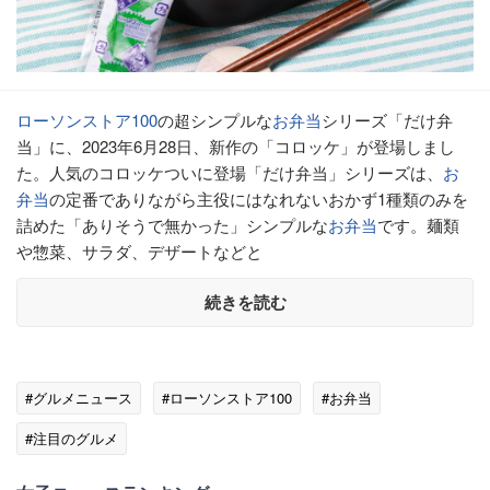
ローソンストア100
の超シンプルな
お弁当
シリーズ「だけ弁
当」に、2023年6月28日、新作の「コロッケ」が登場しまし
た。人気のコロッケついに登場「だけ弁当」シリーズは、
お
弁当
の定番でありながら主役にはなれないおかず1種類のみを
詰めた「ありそうで無かった」シンプルな
お弁当
です。麺類
や惣菜、サラダ、デザートなどと
続きを読む
#グルメニュース
#ローソンストア100
#お弁当
#注目のグルメ