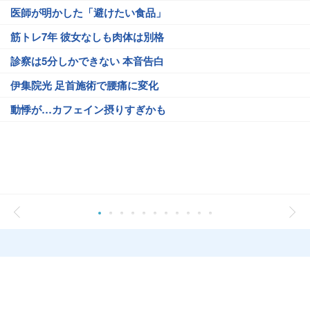
医師が明かした「避けたい食品」
筋トレ7年 彼女なしも肉体は別格
診察は5分しかできない 本音告白
伊集院光 足首施術で腰痛に変化
動悸が…カフェイン摂りすぎかも