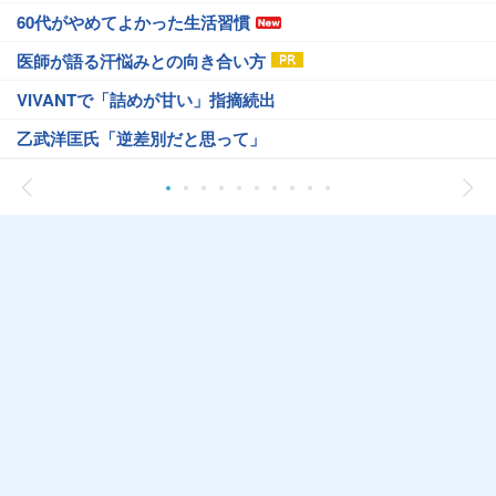
60代がやめてよかった生活習慣
医師が語る汗悩みとの向き合い方
VIVANTで「詰めが甘い」指摘続出
乙武洋匡氏「逆差別だと思って」