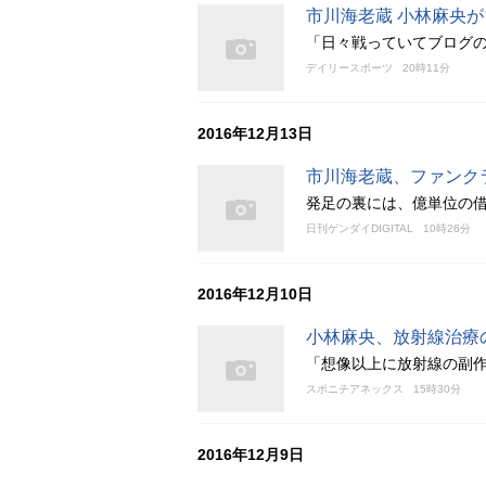
市川海老蔵 小林麻央
「日々戦っていてブログ
デイリースポーツ
20時11分
2016年12月13日
市川海老蔵、ファンク
発足の裏には、億単位の
日刊ゲンダイDIGITAL
10時26分
2016年12月10日
小林麻央、放射線治療
「想像以上に放射線の副
スポニチアネックス
15時30分
2016年12月9日