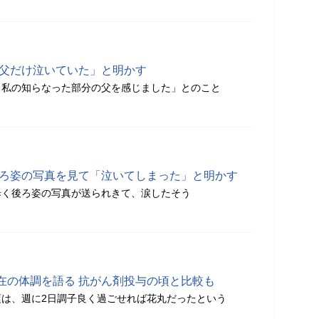
「父だけ泣いていた」と明かす
、私の知らなった部分の父を感じました」とのこと
後ろ姿の写真を見て「泣いてしまった」と明かす
歩く後ろ姿の写真が送られきて、涙したそう
在の体調を語る 抗がん剤投与の頃と比較も
は、週に2日調子良く過ごせれば花丸だったという