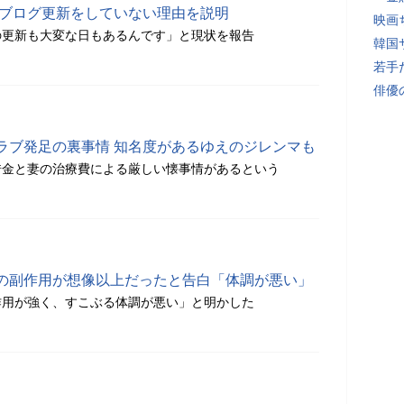
がブログ更新をしていない理由を説明
映画
の更新も大変な日もあるんです」と現状を報告
韓国
若手
俳優
ラブ発足の裏事情 知名度があるゆえのジレンマも
借金と妻の治療費による厳しい懐事情があるという
の副作用が想像以上だったと告白「体調が悪い」
作用が強く、すこぶる体調が悪い」と明かした