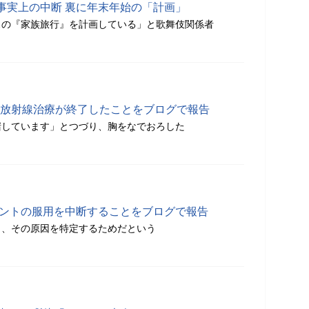
事実上の中断 裏に年末年始の「計画」
スの『家族旅行』を計画している」と歌舞伎関係者
渡る放射線治療が終了したことをブログで報告
堵しています」とつづり、胸をなでおろした
メントの服用を中断することをブログで報告
き、その原因を特定するためだという