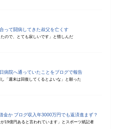
し合って闘病してきた叔父を亡くす
きたので、とても寂しいです」と惜しんだ
連日病院へ通っていたことをブログで報告
開し「週末は回復してくるとよいな」と願った
借金か ブログ収入年3000万円でも返済進まず？
が19億円あると言われています」とスポーツ紙記者