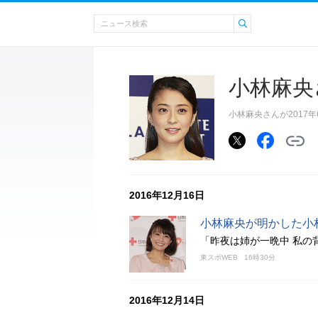
小林麻央
小林麻央さんが2017
2016年12月16日
小林麻央が明かした小
「昨夜は姉が一晩中 私の
東スポWEB
16時30分
2016年12月14日