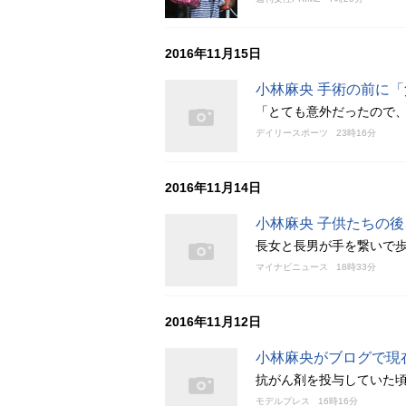
2016年11月15日
小林麻央 手術の前に
「とても意外だったので
デイリースポーツ
23時16分
2016年11月14日
小林麻央 子供たちの
長女と長男が手を繋いで
マイナビニュース
18時33分
2016年11月12日
小林麻央がブログで現
抗がん剤を投与していた頃
モデルプレス
16時16分