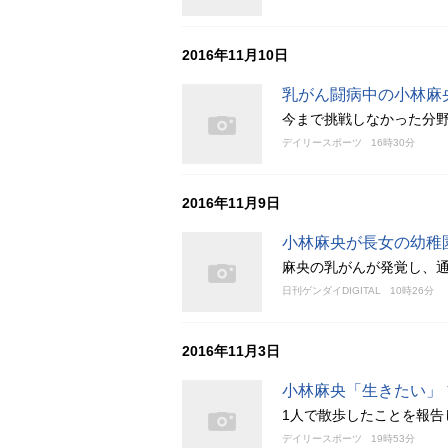
2016年11月10日
乳がん闘病中の小林麻
今まで挑戦しなかった分
デイリースポーツ
16時30分
2016年11月9日
小林麻央が長女の幼稚
麻央の乳がんが発覚し、
日刊ゲンダイDIGITAL
10時26分
2016年11月3日
小林麻央「生きたい」
1人で散歩したことを報告
デイリースポーツ
19時53分