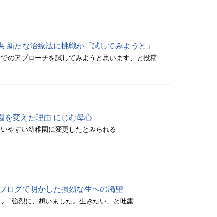
央 新たな治療法に挑戦か「試してみようと」
野でのアプローチを試してみようと思います、と投稿
園を変えた理由 にじむ母心
通いやすい幼稚園に変更したとみられる
 ブログで明かした強烈な生への渇望
し「強烈に、想いました。生きたい」と吐露