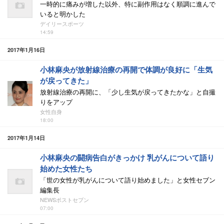
一時的に痛みが増した以外、特に副作用はなく順調に進んで
いると明かした
デイリースポーツ
14:59
2017年1月16日
小林麻央が放射線治療の再開で体調が良好に「生気
が戻ってきた」
放射線治療の再開に、「少し生気が戻ってきたかな」と自撮
りをアップ
女性自身
18:00
2017年1月14日
小林麻央の闘病告白がきっかけ 乳がんについて語り
始めた女性たち
「世の女性が乳がんについて語り始めました」と女性セブン
編集長
NEWSポストセブン
07:00