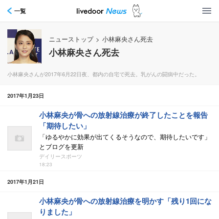
一覧
ニューストップ
>
小林麻央さん死去
小林麻央さん死去
小林麻央さんが2017年6月22日夜、都内の自宅で死去。乳がんの闘病中だった。
2017年1月23日
小林麻央が骨への放射線治療が終了したことを報告
「期待したい」
「ゆるやかに効果が出てくるそうなので、期待したいです」
とブログを更新
デイリースポーツ
18:23
2017年1月21日
小林麻央が骨への放射線治療を明かす「残り1回にな
りました」