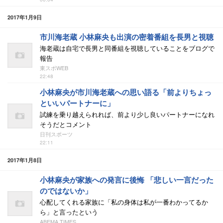
2017年1月9日
市川海老蔵 小林麻央も出演の密着番組を長男と視聴
海老蔵は自宅で長男と同番組を視聴していることをブログで
報告
東スポWEB
22:48
小林麻央が市川海老蔵への思い語る「前よりちょっ
といいパートナーに」
試練を乗り越えられれば、前より少し良いパートナーになれ
そうだとコメント
日刊スポーツ
22:11
2017年1月8日
小林麻央が家族への発言に後悔 「悲しい一言だった
のではないか」
心配してくれる家族に「私の身体は私が一番わかってるか
ら」と言ったという
ABEMA TIMES