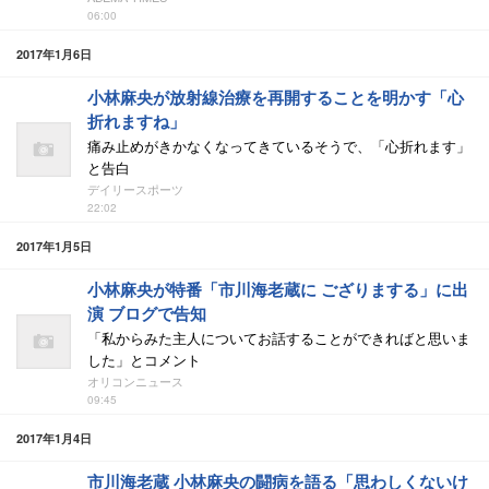
06:00
2017年1月6日
小林麻央が放射線治療を再開することを明かす「心
折れますね」
痛み止めがきかなくなってきているそうで、「心折れます」
と告白
デイリースポーツ
22:02
2017年1月5日
小林麻央が特番「市川海老蔵に ござりまする」に出
演 ブログで告知
「私からみた主人についてお話することができればと思いま
した」とコメント
オリコンニュース
09:45
2017年1月4日
市川海老蔵 小林麻央の闘病を語る「思わしくないけ