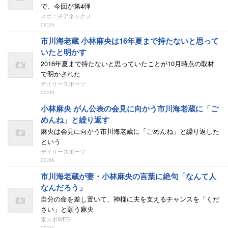
で、今回が第4弾
スポニチアネックス
09:26
市川海老蔵 小林麻央は16年夏まで持たないと思って
いたと明かす
2016年夏まで持たないと思っていたことが10月時点の取材
で明かされた
デイリースポーツ
00:06
小林麻央 がん公表の会見に向かう市川海老蔵に「ご
めんね」と繰り返す
麻央は会見に向かう市川海老蔵に「ごめんね」と繰り返した
という
デイリースポーツ
00:06
市川海老蔵が妻・小林麻央の言葉に絶句「なんて人
なんだろう」
自分の命を差し置いて、神様に夫を支えるチャンスを「くだ
さい」と願う麻央
東スポWEB
00:04