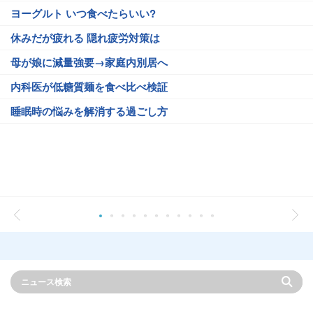
ヨーグルト いつ食べたらいい?
休みだが疲れる 隠れ疲労対策は
母が娘に減量強要→家庭内別居へ
内科医が低糖質麺を食べ比べ検証
睡眠時の悩みを解消する過ごし方