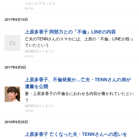
スポニチアネックス
06:05
2017年8月10日
上原多香子 阿部力との「不倫」LINEの内容
亡夫のTENNさんのスマホには、上原の「不倫」LINEが残っ
ていたという
NEWSポストセブン
07:00
2017年8月9日
上原多香子、不倫発覚か…亡夫・TENNさんの弟が
遺書を公開
妻・上原多香子の不倫をにおわせる内容が書かれていたとい
う
NEWSポストセブン
16:00
2016年9月25日
上原多香子 亡くなった夫・TENNさんへの思いを