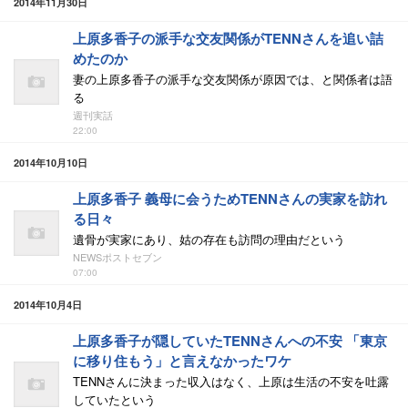
2014年11月30日
上原多香子の派手な交友関係がTENNさんを追い詰
めたのか
妻の上原多香子の派手な交友関係が原因では、と関係者は語
る
週刊実話
22:00
2014年10月10日
上原多香子 義母に会うためTENNさんの実家を訪れ
る日々
遺骨が実家にあり、姑の存在も訪問の理由だという
NEWSポストセブン
07:00
2014年10月4日
上原多香子が隠していたTENNさんへの不安 「東京
に移り住もう」と言えなかったワケ
TENNさんに決まった収入はなく、上原は生活の不安を吐露
していたという