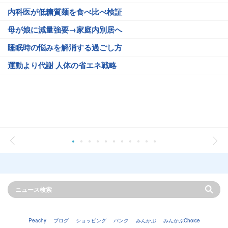
内科医が低糖質麺を食べ比べ検証
母が娘に減量強要→家庭内別居へ
睡眠時の悩みを解消する過ごし方
運動より代謝 人体の省エネ戦略
Peachy
ブログ
ショッピング
バンク
みんかぶ
みんかぶChoice