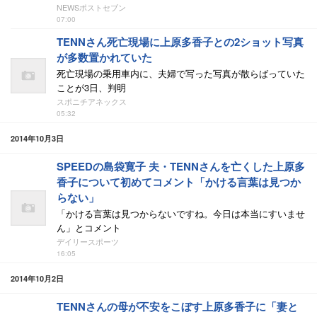
NEWSポストセブン
07:00
TENNさん死亡現場に上原多香子との2ショット写真
が多数置かれていた
死亡現場の乗用車内に、夫婦で写った写真が散らばっていた
ことが3日、判明
スポニチアネックス
05:32
2014年10月3日
SPEEDの島袋寛子 夫・TENNさんを亡くした上原多
香子について初めてコメント「かける言葉は見つか
らない」
「かける言葉は見つからないですね。今日は本当にすいませ
ん」とコメント
デイリースポーツ
16:05
2014年10月2日
TENNさんの母が不安をこぼす上原多香子に「妻と