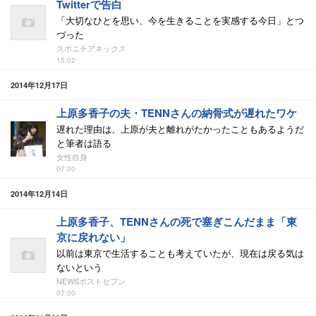
Twitterで告白
「大切なひとを思い、今を生きることを実感する今日」とつ
づった
スポニチアネックス
15:02
2014年12月17日
上原多香子の夫・TENNさんの納骨式が遅れたワケ
遅れた理由は、上原が夫と離れがたかったこともあるようだ
と筆者は語る
女性自身
07:00
2014年12月14日
上原多香子、TENNさんの死で塞ぎこんだまま「東
京に戻れない」
以前は東京で生活することも考えていたが、現在は戻る気は
ないという
NEWSポストセブン
07:00