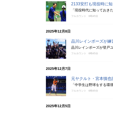
2133安打も現役時に
「現役時代に知っておき
フルカウント
6時45分
2025年12月8日
品川レインボーズが練
品川レインボーズが登戸ユ
フルカウント
6時45分
2025年12月7日
元ヤクルト・宮本慎也
「中学生は野球をする環
フルカウント
6時45分
2025年12月5日