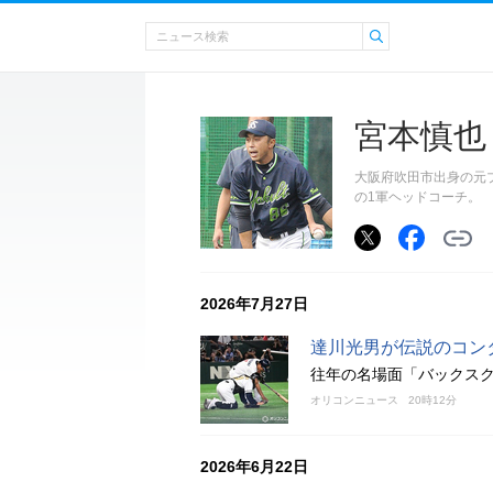
宮本慎也
大阪府吹田市出身の元プ
の1軍ヘッドコーチ。
2026年7月27日
達川光男が伝説のコン
往年の名場面「バックスク
オリコンニュース
20時12分
2026年6月22日