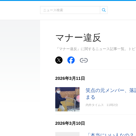
マナー違反
『マナー違反』に関するニュース記事一覧。トピ
2026年3月11日
笑点の元メンバー、落
まる
内外タイムス
11時2分
2026年3月10日
「本当にいい人なの？