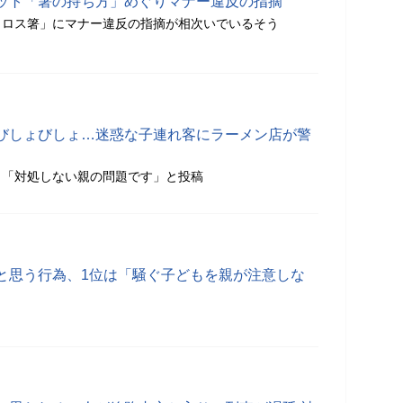
ット「箸の持ち方」めぐりマナー違反の指摘
クロス箸」にマナー違反の指摘が相次いでいるそう
びしょびしょ…迷惑な子連れ客にラーメン店が警
」「対処しない親の問題です」と投稿
と思う行為、1位は「騒ぐ子どもを親が注意しな