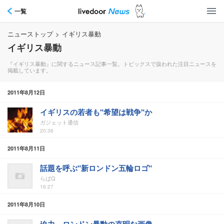
一覧
ニューストップ
>
イギリス暴動
イギリス暴動
『イギリス暴動』に関するニュース記事一覧。トピックスで扱われた注目ニュースを
掲載しています。
2011年8月12日
イギリスの若者も"希望は戦争"か
ガジェット通信
20:36
2011年8月11日
話題を呼ぶ"新ロンドン五輪ロゴ"
らばQ
16:27
2011年8月10日