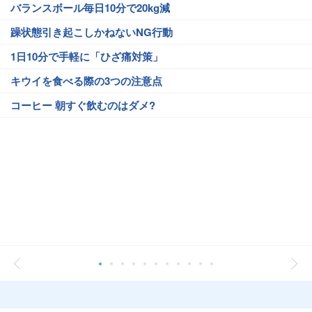
バランスボール毎日10分で20kg減
躁状態引き起こしかねないNG行動
1日10分で手軽に「ひざ痛対策」
キウイを食べる際の3つの注意点
コーヒー 朝すぐ飲むのはダメ?