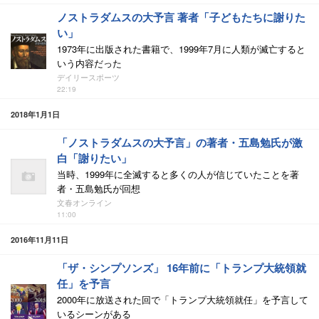
ノストラダムスの大予言 著者「子どもたちに謝りた
い」
1973年に出版された書籍で、1999年7月に人類が滅亡すると
いう内容だった
デイリースポーツ
22:19
2018年1月1日
「ノストラダムスの大予言」の著者・五島勉氏が激
白「謝りたい」
当時、1999年に全滅すると多くの人が信じていたことを著
者・五島勉氏が回想
文春オンライン
11:00
2016年11月11日
「ザ・シンプソンズ」 16年前に「トランプ大統領就
任」を予言
2000年に放送された回で「トランプ大統領就任」を予言して
いるシーンがある