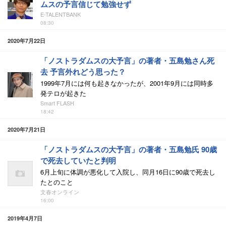
ムスの予言信じて勉強せず
E-TALENTBANK
08:30
2020年7月22日
「ノストラダムスの大予言」の著者・五島勉さん死
去 予言外れどう思った？
1999年7月には何も起きなかったが、2001年9月には同時多
発テロが起きた
Smart FLASH
18:42
2020年7月21日
「ノストラダムスの大予言」の著者・五島勉氏 90歳
で死去していたと判明
6月上旬に体調が悪化して入院し、同月16日に90歳で死去し
たとのこと
文春オンライン
16:00
2019年4月7日