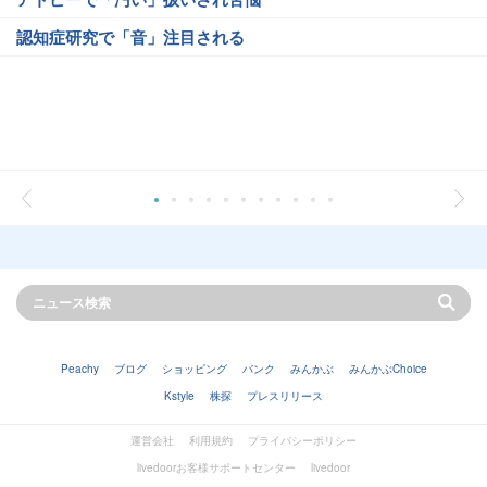
認知症研究で「音」注目される
Peachy
ブログ
ショッピング
バンク
みんかぶ
みんかぶChoice
Kstyle
株探
プレスリリース
運営会社
利用規約
プライバシーポリシー
livedoorお客様サポートセンター
livedoor