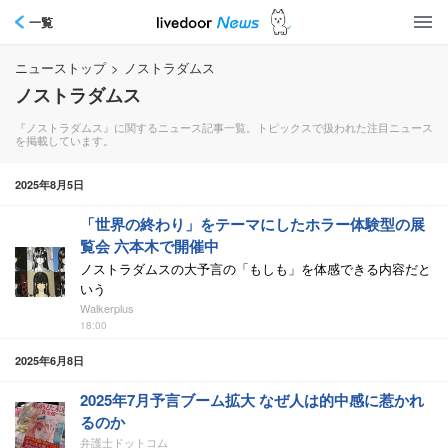
一覧
ニューストップ
>
ノストラダムス
ノストラダムス
『ノストラダムス』に関するニュース記事一覧。トピックスで扱われた注目ニュース
を掲載しています。
2025年8月5日
「世界の終わり」をテーマにしたホラー体験型の展
覧会 六本木で開催中
ノストラダムスの大予言の「もしも」を体感できる内容だと
いう
Walkerplus
18:00
2025年6月8日
2025年7月予言ブーム拡大 なぜ人は的中感に惹かれ
るのか
弁護士ドットコム