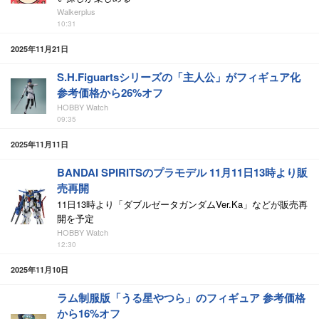
Walkerplus
10:31
2025年11月21日
S.H.Figuartsシリーズの「主人公」がフィギュア化
参考価格から26%オフ
HOBBY Watch
09:35
2025年11月11日
BANDAI SPIRITSのプラモデル 11月11日13時より販
売再開
11日13時より「ダブルゼータガンダムVer.Ka」などが販売再
開を予定
HOBBY Watch
12:30
2025年11月10日
ラム制服版「うる星やつら」のフィギュア 参考価格
から16%オフ