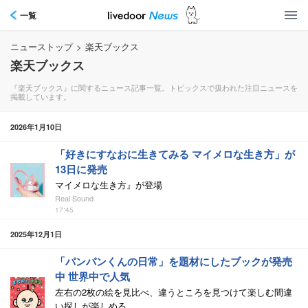
一覧
ニューストップ
>
楽天ブックス
楽天ブックス
『楽天ブックス』に関するニュース記事一覧。トピックスで扱われた注目ニュースを
掲載しています。
2026年1月10日
「好きにすなおに生きてみる マイメロな生き方」が
13日に発売
マイメロな生き方』が登場
Real Sound
17:45
2025年12月1日
「パンパンくんの日常」を題材にしたブックが発売
中 世界中で人気
左右の2枚の絵を見比べ、違うところを見つけて楽しむ間違
い探しが楽しめる