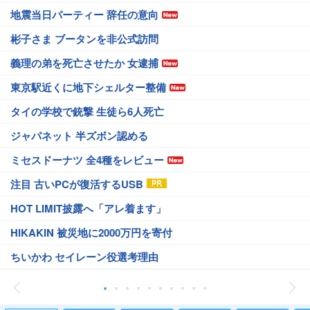
地震当日パーティー 辞任の意向
彬子さま ブータンを非公式訪問
義理の弟を死亡させたか 女逮捕
東京駅近くに地下シェルター整備
タイの学校で銃撃 生徒ら6人死亡
ジャパネット 半ズボン認める
ミセスドーナツ 全4種をレビュー
注目 古いPCが復活するUSB
HOT LIMIT披露へ「アレ着ます」
HIKAKIN 被災地に2000万円を寄付
ちいかわ セイレーン役選考理由