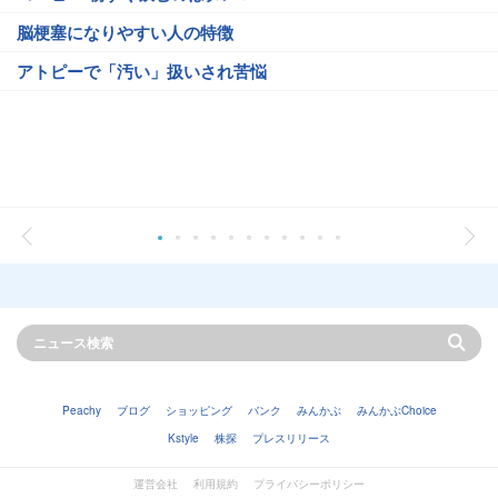
脳梗塞になりやすい人の特徴
アトピーで「汚い」扱いされ苦悩
Peachy
ブログ
ショッピング
バンク
みんかぶ
みんかぶChoice
Kstyle
株探
プレスリリース
運営会社
利用規約
プライバシーポリシー