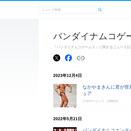
バンダイナムコゲ
『バンダイナムコゲームス』に関するニュース記
2023年12月4日
なかやまきんに君が世
ュア
J-CASTトレンド
18時0分
2022年5月21日
バンダイナムコエンター