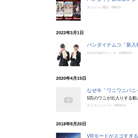
ガジェット通信
9時0分
2022年3月1日
バンダイナムコ「新入
J-CAST会社ウォッチ
19時45分
2020年4月15日
なぜ今「ワニワニパニ
5匹のワニが出入りする動
オリコンニュース
8時40分
2018年9月20日
VRモードがスゴすぎ