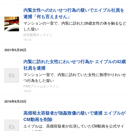
内覧女性へのわいせつ行為の疑いでエイブル社員を
逮捕「何も言えません」
マンションの一室で、内覧に訪れた26歳女性の体を触るなど
した疑い
読売新聞オンライン
16:13
2021年5月26日
内覧に訪れた女性にわいせつ行為か エイブルの42歳
社員を逮捕
マンション一室で、内覧に訪れていた女性に無理やりわいせ
つ行為をした疑い
FNNプライムオンライン
18:23
2016年8月23日
高畑裕太容疑者が強姦致傷の疑いで逮捕 エイブルが
CM動画を削除
エイブルは、高畑容疑者が出演していたCM動画を公式サイ