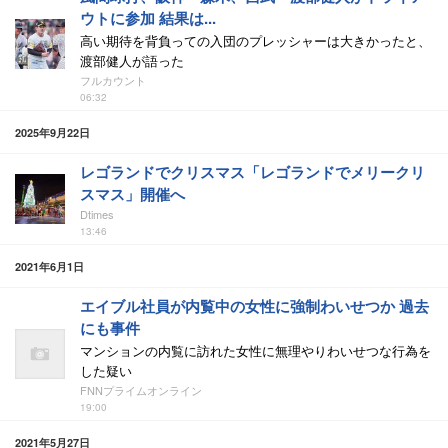
ウトに参加 結果は...
高い期待を背負っての入団のプレッシャーは大きかったと、
渡部健人が語った
フルカウント
06:32
2025年9月22日
レゴランドでクリスマス「レゴランドでメリークリ
スマス」開催へ
Dtimes
13:46
2021年6月1日
エイブル社員が内覧中の女性に強制わいせつか 過去
にも事件
マンションの内覧に訪れた女性に無理やりわいせつな行為を
した疑い
FNNプライムオンライン
19:00
2021年5月27日