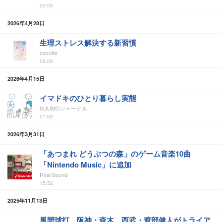
00:00
2026年4月28日
生理ストレス解決する新習慣
cocotte
09:00
2026年4月15日
イマドキのひとり暮らし実態
SUUMOジャーナル
07:00
2026年3月31日
「あつまれ どうぶつの森」のゲーム音楽10曲
「Nintendo Music」に追加
Real Sound
15:52
2025年11月13日
風間球打、阪神・森木、西武・渡部健人がトライア