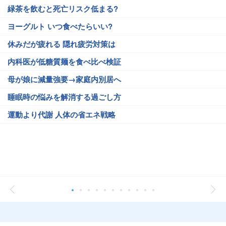
緑茶を飲むと死亡リスク低まる?
ヨーグルト いつ食べたらいい?
休みだが疲れる 隠れ疲労対策は
内科医が低糖質麺を食べ比べ検証
母が娘に減量強要→家庭内別居へ
睡眠時の悩みを解消する過ごし方
運動より代謝 人体の省エネ戦略