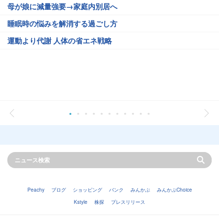
母が娘に減量強要→家庭内別居へ
睡眠時の悩みを解消する過ごし方
運動より代謝 人体の省エネ戦略
Peachy
ブログ
ショッピング
バンク
みんかぶ
みんかぶChoice
Kstyle
株探
プレスリリース