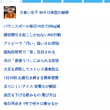
大食い女子 46キロ体型の秘密
バランスボール毎日10分で20kg減
躁状態引き起こしかねないNG行動
アトピーで「汚い」扱いされ苦悩
認知症研究で「音」注目される
夫の「産後うつ」にみられる症状
大豆を摂取してストレス過食防止
1日10回 お腹引き締まる簡単習慣
太りにくいアイス 栄養士が解説
血圧を下げる飲みもの 選び方は
毎日早歩き 1年で何キロ痩せるか