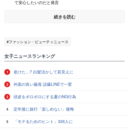
て安心したいのだと発言
続きを読む
#ファッション・ビューティニュース
女子ニュースランキング
老けた…? 白髪活かして若見えに
1
外面の良い義母 誤爆LINEで一変
2
頭皮をボロボロにする夏のNG行為
3
定年後に旅行「楽しめない」後悔
4
「モテるためのヒント」326人に
5