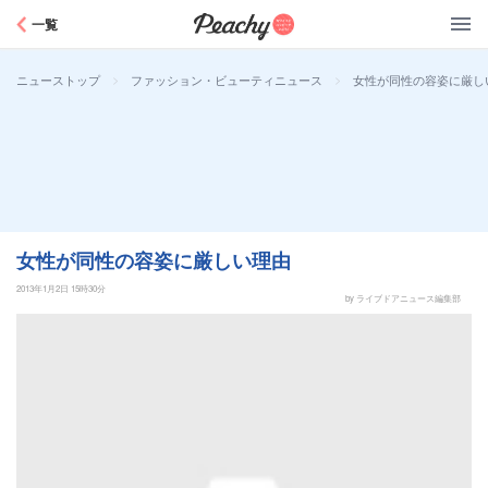
Peachy
一覧
>
>
女性が同性の容姿に厳し
ニューストップ
ファッション・ビューティニュース
女性が同性の容姿に厳しい理由
2013年1月2日 15時30分
by ライブドアニュース編集部