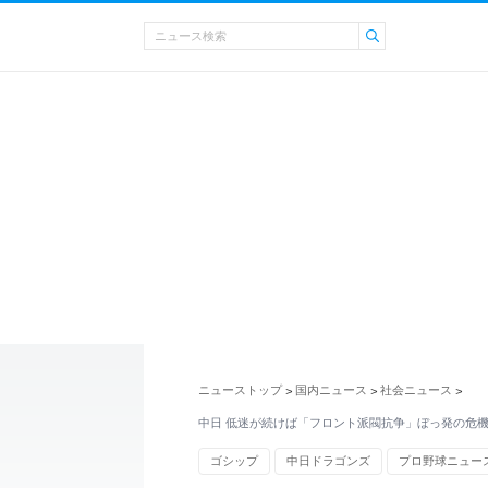
ニューストップ
国内ニュース
社会ニュース
>
>
>
中日 低迷が続けば「フロント派閥抗争」ぼっ発の危機
ゴシップ
中日ドラゴンズ
プロ野球ニュー