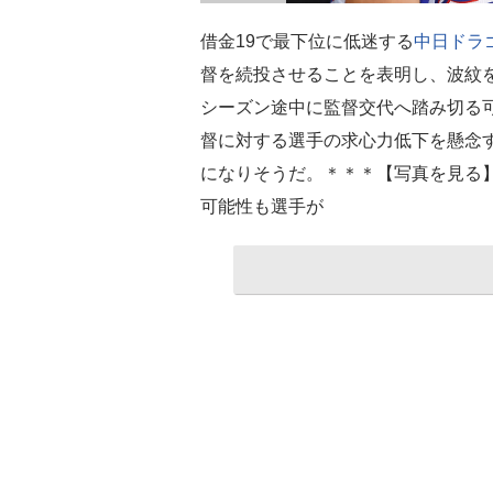
借金19で最下位に低迷する
中日ドラ
督を続投させることを表明し、波紋
シーズン途中に監督交代へ踏み切る
督に対する選手の求心力低下を懸念
になりそうだ。＊＊＊【写真を見る
可能性も選手が