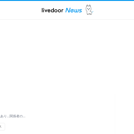
あり…関係者の…
ス