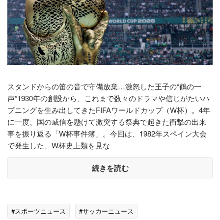
スタンドからの笛の音で守備放棄…激怒した王子の“鶴の一
声”1930年の創設から、これまで数々のドラマや信じがたいハ
プニングを生み出してきたFIFAワールドカップ（W杯）。4年
に一度、国の威信を懸けて激突する祭典で起きた衝撃の出来
事を振り返る「W杯事件簿」。今回は、1982年スペイン大会
で発生した、W杯史上類を見な
続きを読む
#スポーツニュース
#サッカーニュース