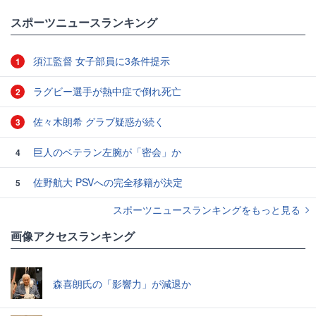
スポーツニュースランキング
須江監督 女子部員に3条件提示
1
ラグビー選手が熱中症で倒れ死亡
2
佐々木朗希 グラブ疑惑が続く
3
巨人のベテラン左腕が「密会」か
4
佐野航大 PSVへの完全移籍が決定
5
スポーツニュースランキングをもっと見る
画像アクセスランキング
森喜朗氏の「影響力」が減退か