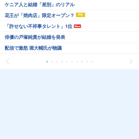
ケニア人と結婚「差別」のリアル
花王が「焼肉店」限定オープン？
「許せない不祥事タレント」1位
俳優の戸塚純貴が結婚を発表
配信で激怒 堀大輔氏が物議