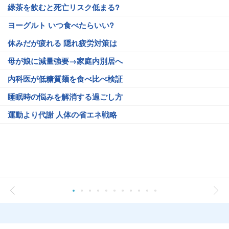
緑茶を飲むと死亡リスク低まる?
ヨーグルト いつ食べたらいい?
休みだが疲れる 隠れ疲労対策は
母が娘に減量強要→家庭内別居へ
内科医が低糖質麺を食べ比べ検証
睡眠時の悩みを解消する過ごし方
運動より代謝 人体の省エネ戦略