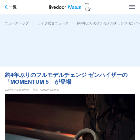
一覧
>
>
約4年ぶりのフルモデルチェンジ ゼンハイ
ニューストップ
ライフ総合ニュース
約4年ぶりのフルモデルチェンジ ゼンハイザーの
「MOMENTUM 5」が登場
2026年6月12日 6時0分
写真：GoodsPress Web