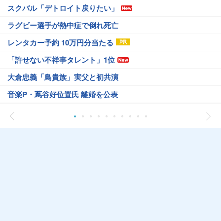
スクバル「デトロイト戻りたい」
ラグビー選手が熱中症で倒れ死亡
レンタカー予約 10万円分当たる
「許せない不祥事タレント」1位
大倉忠義「鳥貴族」実父と初共演
音楽P・蔦谷好位置氏 離婚を公表