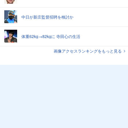
中日が新庄監督招聘を検討か
体重62kg→82kgに 寺田心の生活
画像アクセスランキングをもっと見る