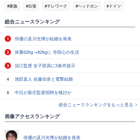
#家族
#出張
#テレワーク
#ヘッドホン
#ドイツ
総合ニュースランキング
俳優の及川光博が結婚を発表
1
体重62kg→82kgに 寺田心の生活
2
須江監督 女子部員に3条件提示
3
池田直人 佐藤佳奈と電撃結婚
4
中日が新庄監督招聘を検討か
5
総合ニュースランキングをもっと見る
画像アクセスランキング
俳優の及川光博が結婚を発表