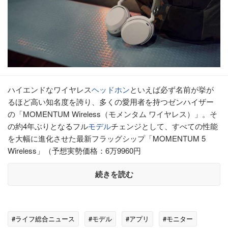
ハイエンドなワイヤレス
ヘッドホン
といえば必ず名前が挙が
るほど高い知名度を誇り、多くの愛用者を持つゼンハイザー
の「MOMENTUM Wireless（モメンタム ワイヤレス）」。そ
の約4年ぶりとなるフル
モデル
チェンジとして、すべての性能
を大幅に進化させた最新フラッグシップ「MOMENTUM 5
Wireless」（予想実勢価格：6万9960円
続きを読む
#ライフ総合ニュース
#モデル
#アプリ
#モニター