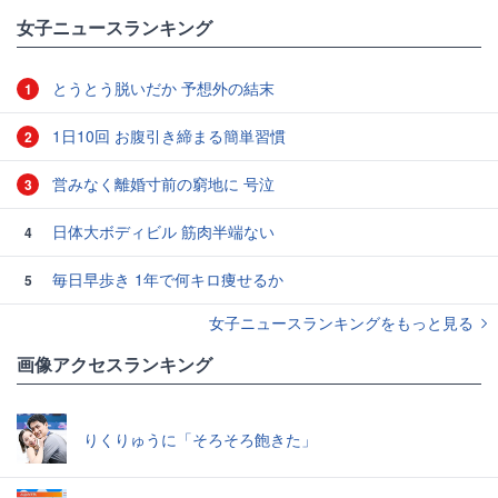
女子ニュースランキング
とうとう脱いだか 予想外の結末
1
1日10回 お腹引き締まる簡単習慣
2
営みなく離婚寸前の窮地に 号泣
3
日体大ボディビル 筋肉半端ない
4
毎日早歩き 1年で何キロ痩せるか
5
女子ニュースランキングをもっと見る
画像アクセスランキング
りくりゅうに「そろそろ飽きた」