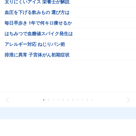
太りにくいアイス 栄養士が解説
血圧を下げる飲みもの 選び方は
毎日早歩き 1年で何キロ痩せるか
はちみつで血糖値スパイク発生は
アレルギー対応 ねじりパン術
排泄に異常 子宮体がん初期症状