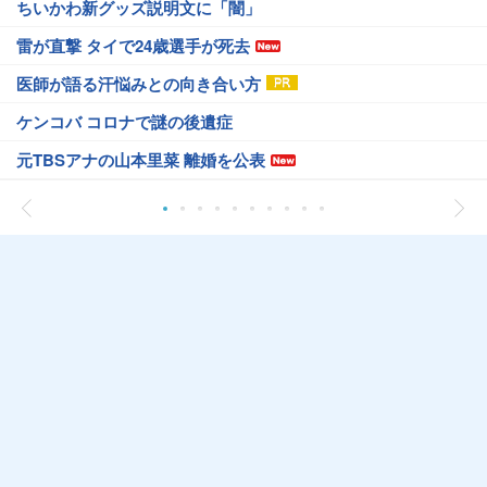
ちいかわ新グッズ説明文に「闇」
雷が直撃 タイで24歳選手が死去
医師が語る汗悩みとの向き合い方
ケンコバ コロナで謎の後遺症
元TBSアナの山本里菜 離婚を公表