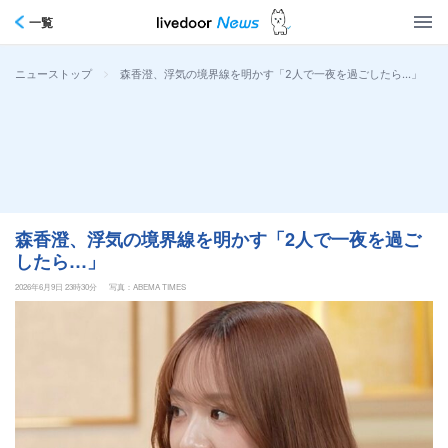
一覧
>
森香澄、浮気の境界線を明かす「2人で一夜を過ごしたら…」
ニューストップ
森香澄、浮気の境界線を明かす「2人で一夜を過ご
したら…」
2026年6月9日 23時30分
写真：ABEMA TIMES