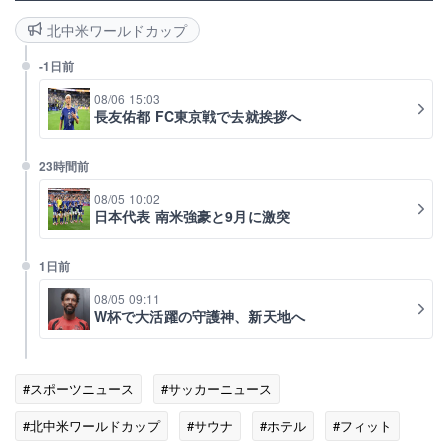
北中米ワールドカップ
-1日前
08/06 15:03
長友佑都 FC東京戦で去就挨拶へ
23時間前
08/05 10:02
日本代表 南米強豪と9月に激突
1日前
08/05 09:11
W杯で大活躍の守護神、新天地へ
#スポーツニュース
#サッカーニュース
#北中米ワールドカップ
#サウナ
#ホテル
#フィット