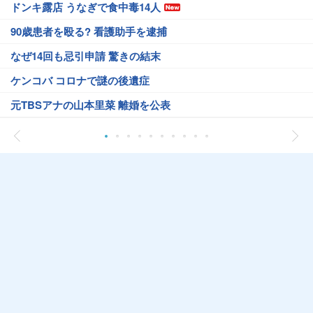
ドンキ露店 うなぎで食中毒14人
90歳患者を殴る? 看護助手を逮捕
なぜ14回も忌引申請 驚きの結末
ケンコバ コロナで謎の後遺症
元TBSアナの山本里菜 離婚を公表