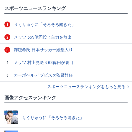
#日本サッカー協会（JFA）
スポーツニュースランキング
りくりゅうに「そろそろ飽きた」
1
メッツ 559億円投じ主力を放出
2
澤穂希氏 日本サッカー殿堂入り
3
メッツ 村上見送り63億円が裏目
4
カーボベルデ ブビスタ監督辞任
5
スポーツニュースランキングをもっと見る
画像アクセスランキング
りくりゅうに「そろそろ飽きた」