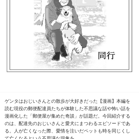
ゲンタはおじいさんとの散歩が大好きだった【漫画】本編を
読む現役の郵便配達員たちが体験した不思議な話や怖い話を
漫画化した「郵便屋が集めた奇談」が話題だ。今回紹介する
のは、配達先のおじいさんと愛犬にまつわるエピソードであ
る。人が亡くなった際、愛情を注いだペットも時を同じくし
て亡くなるという不思議な現象を