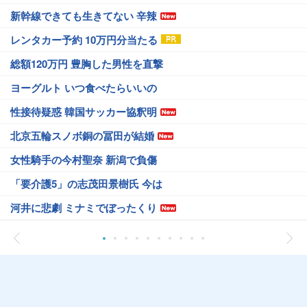
新幹線できても生きてない 辛辣
レンタカー予約 10万円分当たる
総額120万円 豊胸した男性を直撃
ヨーグルト いつ食べたらいいの
性接待疑惑 韓国サッカー協釈明
北京五輪スノボ銅の冨田が結婚
女性騎手の今村聖奈 新潟で負傷
「要介護5」の志茂田景樹氏 今は
河井に悲劇 ミナミでぼったくり