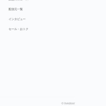
配信元一覧
インタビュー
セール・おトク
©
livedoor