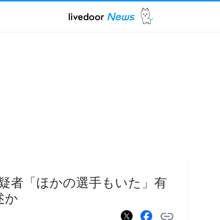
疑者「ほかの選手もいた」有
述か