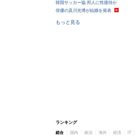
韓国サッカー協 邦人に性接待か
俳優の及川光博が結婚を発表
もっと見る
ランキング
総合
国内
政治
海外
経済
IT