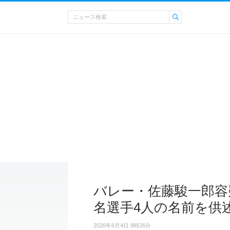
バレー・佐藤駿一郎容
名選手4人の名前を供
2026年6月4日 8時26分