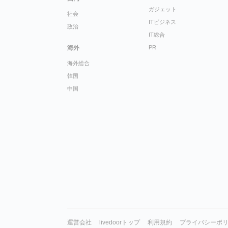
ガジェット
社会
ITビジネス
政治
IT総合
海外
PR
海外総合
韓国
中国
運営会社
livedoorトップ
利用規約
プライバシーポ