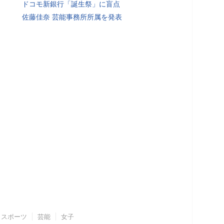
ドコモ新銀行「誕生祭」に盲点
佐藤佳奈 芸能事務所所属を発表
スポーツ
芸能
女子