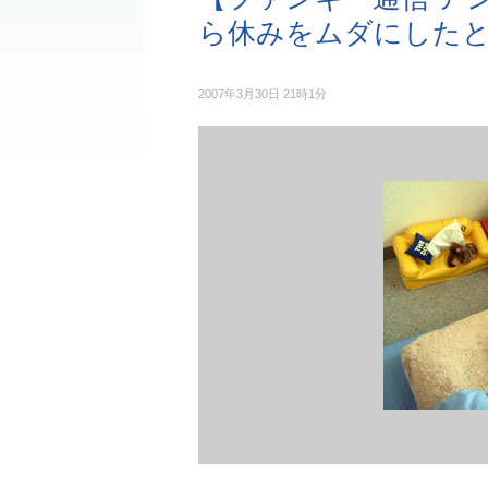
ら休みをムダにした
2007年3月30日 21時1分