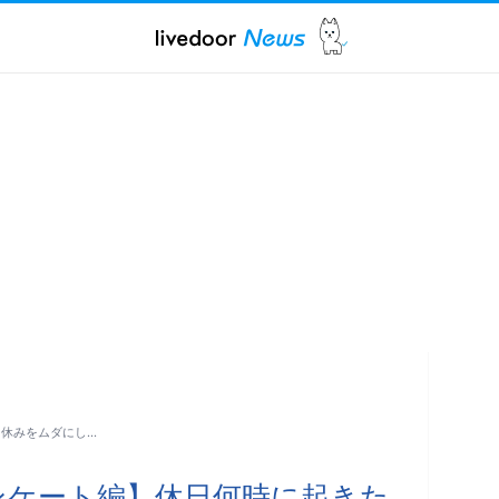
ら休みをムダにし…
ンケート編】休日何時に起きた