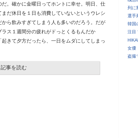
のだ。確かに金曜日ってホントに幸せ。明日、仕
列に
てまだ休日を１日も消費していないというウレシ
選手
だから飲みすぎてしまう人も多いのだろう。だが
韓国
プラス１週間分の疲れがドっとくるもんだか
注目
HI
「起きて夕方だったら、一日をムダにしてしまっ
女優
盗撮
記事を読む